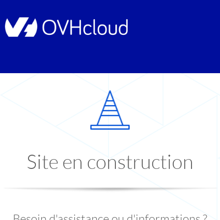
Site en construction
Besoin d'assistance ou d'informations ?